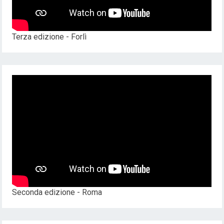
Terza edizione - Forlì
Seconda edizione - Roma