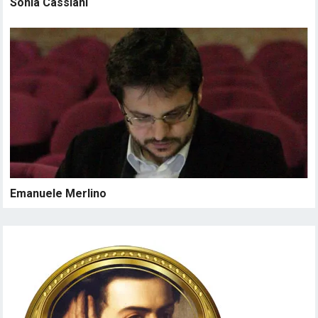
Sonia Cassiani
Emanuele Merlino