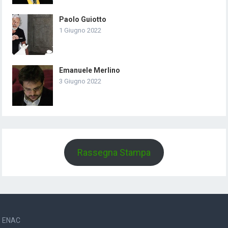
Paolo Guiotto
1 Giugno 2022
Emanuele Merlino
3 Giugno 2022
Rassegna Stampa
ENAC