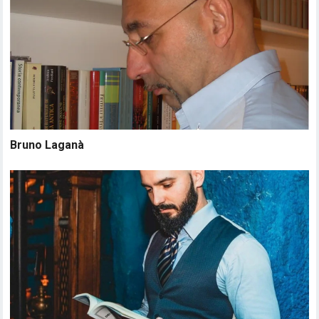
Bruno Laganà