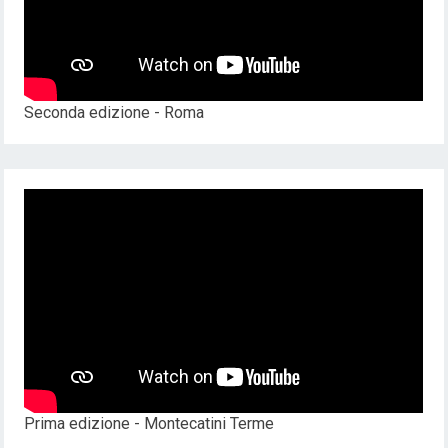
Seconda edizione - Roma
Prima edizione - Montecatini Terme