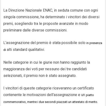
La
Direzione Nazionale ENAC, in seduta comune con ogni
singola commissione,
ha
determina
to
i vincitori dei diversi
premi, scegliendo tra le proposte avanzate in modo
preliminare dalle diverse commissioni.
L’assegnazione del premio è stata possibile solo
in presenza
alti standard qualitativi.
di
Nelle categorie in cui le
giuri
e
non hanno raggiunto
la
maggioranza dei voti per nessuno dei tre candidati
selezionati, il premio non
è stato
assegnato.
I vincitori di queste categorie riceveranno un certificato
contenente le motivazioni dell’assegnazione e un
piatto
.
commemorativo, mentre i due secondi piazzati un attestato di merito