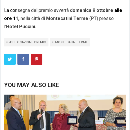
La co
nsegna del premio avverrà
domenica 9 ottobre
alle
ore 11,
nella città di
Montecatini Terme
(PT) presso
l’
Hotel Puccini.
ASSEGNAZIONE PREMIO
MONTECATINI TERME
YOU MAY ALSO LIKE