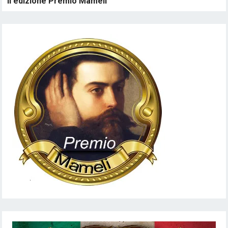
II edizione Premio Mameli