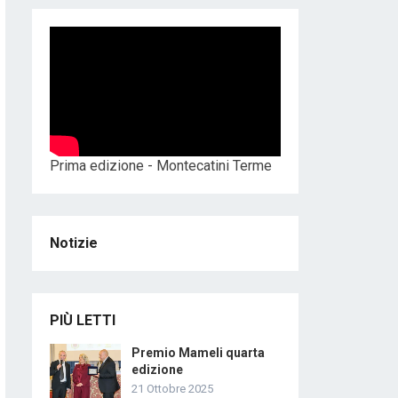
Prima edizione - Montecatini Terme
Notizie
PIÙ LETTI
Premio Mameli quarta
edizione
21 Ottobre 2025