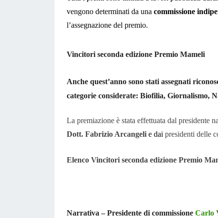
vengono determinati da una
commissione indip
l’assegnazione del premio.
Vincitori
seconda
edizione Premio Mameli
Anche quest’anno sono stati
assegnati riconos
categorie considerate:
Biofilia, Giornalismo,
N
La premiazione è stata effettuata dal president
Dott. Fabrizio Arcangeli
e dai
presidenti delle 
Elenco Vincitori
seconda
edizione Premio Ma
Narrativa – Presidente di commissione
Carlo 