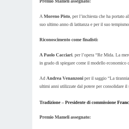
Premio Mameli assegnato:
A
Moreno Pisto
, per l’inchiesta che ha portato 
suo ultimo anno di latitanza e per il suo tempismo 
Riconoscimento come finalisti:
A Paolo Cacciari
. per l’opera “Re Mida. La mer
in grado di spiegare come il modello economico ca
Ad
Andrea Venanzoni
per il saggio “La tirann
ultimi anni utilizzate dal potere per consolidare i
Tradizione – Presidente di commissione
Franc
Premio Mameli assegnato: