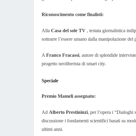
Riconoscimento come finalisti:
Alla
Casa del sole TV
, testata giornalistica ind
sottrarre l’essere umano dalla manipolazione del 
A
Franco Fracassi
, autore di splendide intervis
progetto neoliberista di smart city.
Speciale
Premio Mameli assegnato:
Ad
Alberto Prestininzi
, per l’opera i “Dialoghi
discussione i fondamenti scientifici basati su mode
ultimi anni.