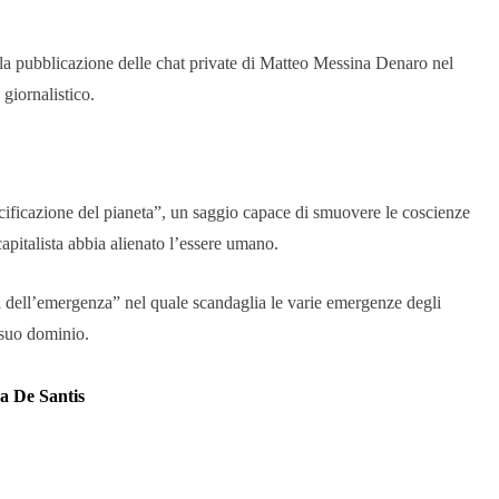
alla pubblicazione delle chat private di Matteo Messina Denaro nel
giornalistico.
cificazione del pianeta”, un saggio capace di smuovere le coscienze
pitalista abbia alienato l’essere umano.
ia dell’emergenza” nel quale scandaglia le varie emergenze degli
l suo dominio.
a De Santis