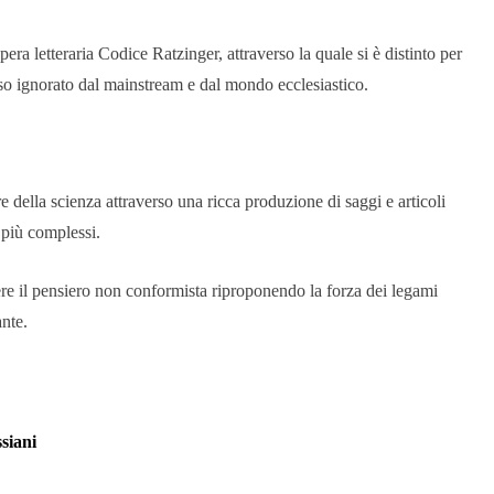
ra letteraria Codice Ratzinger, attraverso la quale si è distinto per
so ignorato dal mainstream e dal mondo ecclesiastico.
e della scienza attraverso una ricca produzione di saggi e articoli
 più complessi.
ere il pensiero non conformista riproponendo la forza dei legami
ante.
siani