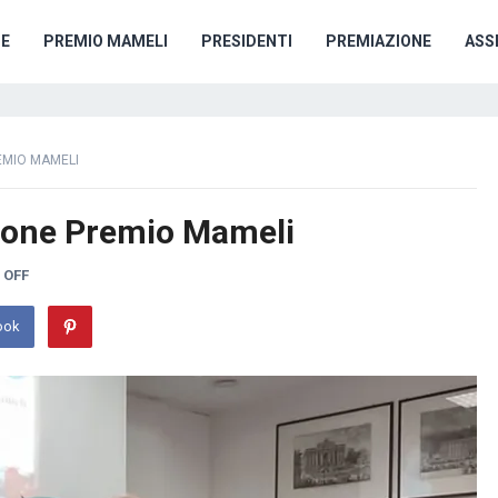
E
PREMIO MAMELI
PRESIDENTI
PREMIAZIONE
ASS
EMIO MAMELI
zione Premio Mameli
 OFF
ook