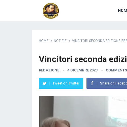
HOM
HOME
NOTIZIE
VINCITORI SECONDA EDIZIONE PR
Vincitori seconda edi
REDAZIONE
4 DICEMBRE 2023
COMMENTS
Tweet on Twitter
Share on Faceb