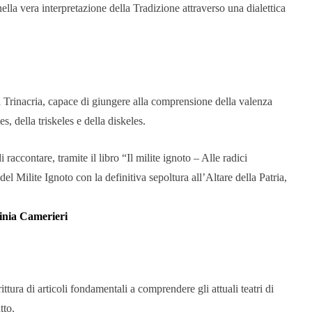
lla vera interpretazione della Tradizione attraverso una dialettica
a Trinacria, capace di giungere alla comprensione della valenza
s, della triskeles e della diskeles.
i raccontare, tramite il libro “Il milite ignoto – Alle radici
 del Milite Ignoto con la definitiva sepoltura all’Altare della Patria,
inia Camerieri
ttura di articoli fondamentali a comprendere gli attuali teatri di
tto.