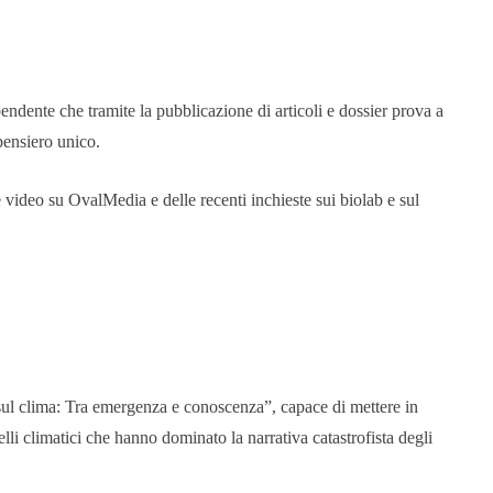
ipendente che tramite la pubblicazione di articoli e dossier prova a
pensiero unico.
te video su OvalMedia e delle recenti inchieste sui biolab e sul
 sul clima: Tra emergenza e conoscenza”, capace di mettere in
lli climatici che hanno dominato la narrativa catastrofista degli