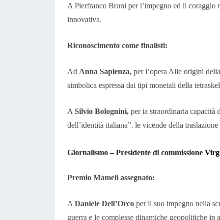
A Pierfranco Bruni per l’impegno ed il coraggio ne
innovativa.
Riconoscimento come finalisti:
Ad
Anna Sapienza,
per l’opera Alle origini dell
simbolica espressa dai tipi monetali della tetraskele
A
Silvio Bolognini,
per ia straordinaria capacità d
dell’identità italiana”. le vicende della traslazione
Giornalismo – Presidente di commissione
Virg
Premio Mameli assegnato:
A
Daniele Dell’Orco
per il suo impegno nella scri
guerra e le complesse dinamiche geopolitiche in a