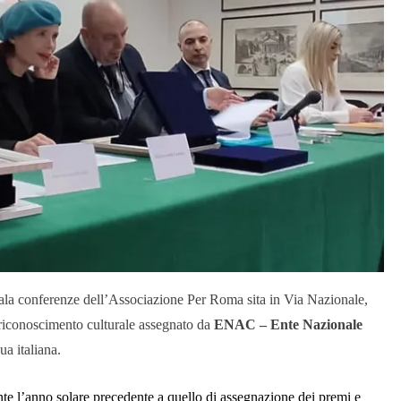
sala conferenze dell’Associazione Per Roma sita in Via Nazionale,
 riconoscimento
culturale
assegnato da
ENAC – Ente Nazionale
ua italiana.
rante l’anno solare precedente a quello di assegnazione dei premi e