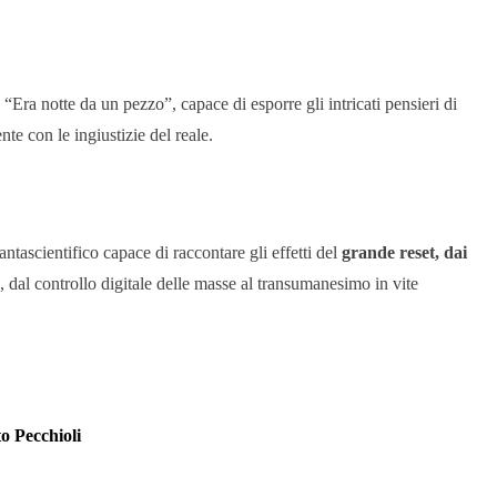
“Era notte da un pezzo”, capace di esporre gli intricati pensieri di
te con le ingiustizie del reale.
tascientifico capace di raccontare gli effetti del
grande reset, dai
, dal controllo digitale delle masse al transumanesimo in vite
o Pecchioli