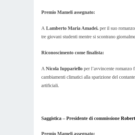
Premio Mameli assegnato:
A
Lamberto Maria Amadei.
per il suo romanzo 
tre giovani studenti mentre si scontrano giornalmen
Riconoscimento come finalist
a
:
A
Nicola Iuppariello
per l’avvincente romanzo fan
cambiamenti climatici alla sparizione del contante
artificiali.
Saggistica – Presidente di commissione
Robert
Premio Mameli assegnato: