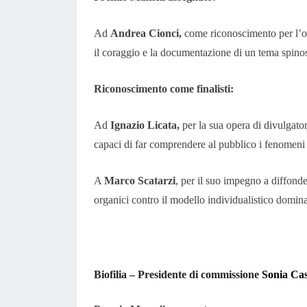
Ad
Andrea Cionci,
come riconoscimento per l’ope
il coraggio e la documentazione di un tema spino
Riconoscimento come finalisti:
Ad
Ignazio Licata,
per la sua opera di divulgator
capaci di far comprendere al pubblico i fenomeni
A
Marco Scatarzi
, per il suo impegno a diffond
organici contro il modello individualistico domin
Biofilia – Presidente di commissione
Sonia Cas