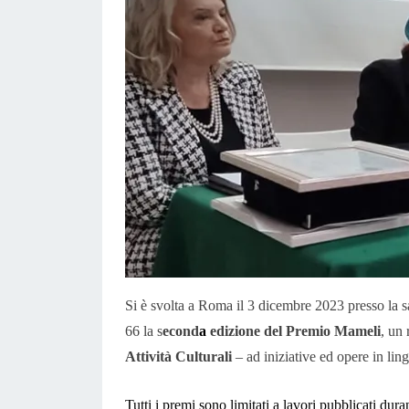
Si è svolta a Roma il 3 dicembre 2023 presso la 
66 la s
econd
a
edizione del
Premio Mameli
, un
Attività Culturali
– ad iniziative ed opere in ling
Tutti i premi sono limitati a lavori pubblicati du