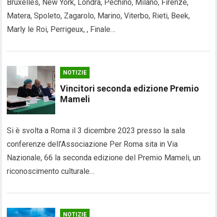
Bruxelles, New York, Londra, Pechino, Milano, Firenze,
Matera, Spoleto, Zagarolo, Marino, Viterbo, Rieti, Beek,
Marly le Roi, Perrigeux, , Finale…
NOTIZIE
Vincitori seconda edizione Premio
Mameli
Si è svolta a Roma il 3 dicembre 2023 presso la sala
conferenze dell’Associazione Per Roma sita in Via
Nazionale, 66 la seconda edizione del Premio Mameli, un
riconoscimento culturale…
NOTIZIE