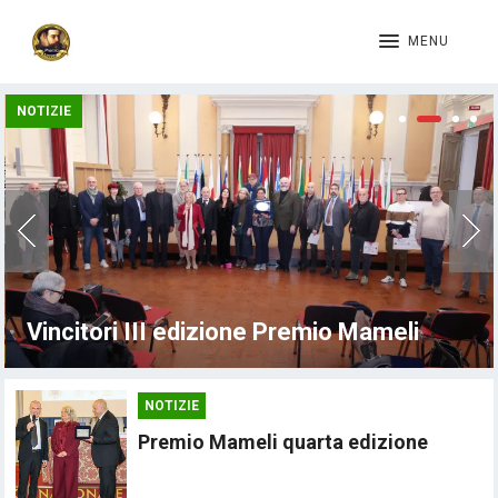
MENU
NOTIZIE
Vincitori III edizione Premio Mameli
NOTIZIE
Premio Mameli quarta edizione