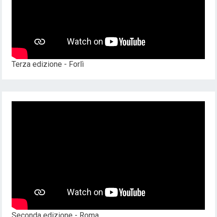
Terza edizione - Forlì
Seconda edizione - Roma